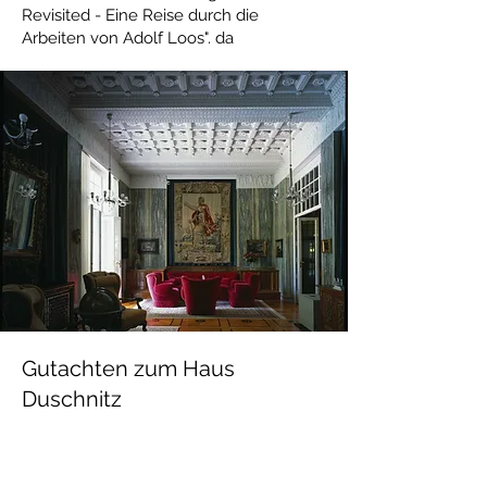
Revisited - Eine Reise durch die
Arbeiten von Adolf Loos". da
Gutachten zum Haus
Duschnitz
Der Eigentümer des Haus Duschnitz hat
Ralf Bock beauftragt ein Privatgutachten
zu erstellen über die Dokumentation