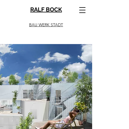
RALF BOCK
BAU WERK STADT