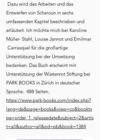
Dazu wird das Arbeiten und das
Entwerfen von Scharoun in sechs
umfassenden Kapitel beschrieben und
erläutert. Ich möchte mich bei Karoline
Müller- Stahl, Louise Jannot und Emilmar
Carrasquel für die großartige
Unterstützung bei der Umsetzung
bedanken. Das Buch erscheint mit
Unterstützung der Wüstenrot Stiftung bei
PARK BOOKS in Zürich in deutscher
Sprache. 488 Seiten.
https://www.park-books.com/index.php?
lang=de&page=books&view=co&bookty
pe=order_1_releasedate&subject=2&artis
t=all&author=all&pd=pb&book=1384